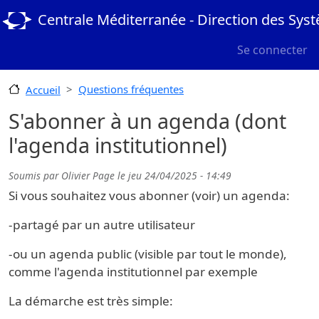
Aller au contenu principal
Centrale Méditerranée - Direction des Sys
User menu
Se connecter
Questions fréquentes
Accueil
S'abonner à un agenda (dont
l'agenda institutionnel)
Soumis par
Olivier Page
le
jeu 24/04/2025 - 14:49
Si vous souhaitez vous abonner (voir) un agenda:
-partagé par un autre utilisateur
-ou un agenda public (visible par tout le monde),
comme l'agenda institutionnel par exemple
La démarche est très simple: