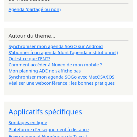
Agenda (partagé ou non)
Autour du theme…
Synchroniser mon agenda SoGO sur Android
S'abonner à un agenda (dont l'agenda institutionnel)
Qu'est-ce que l'ENT?
Comment accéder à Nuxeo de mon mobile ?
Mon planning ADE ne s'affiche pas
Synchroniser mon agenda SOGo avec MacOSX/IOS
Réaliser une webconférence : les bonnes pratiques
Applicatifs spécifiques
Sondages en ligne
Plateforme d'enseignement à distance
Environnement Numérique de Travail