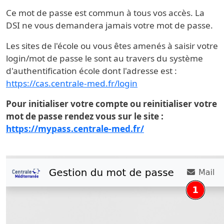
Ce mot de passe est commun à tous vos accès. La
DSI ne vous demandera jamais votre mot de passe.
Les sites de l'école ou vous êtes amenés à saisir votre
login/mot de passe le sont au travers du système
d'authentification école dont l'adresse est :
https://cas.centrale-med.fr/login
Pour initialiser votre compte ou reinitialiser votre
mot de passe rendez vous sur le site :
https://mypass.centrale-med.fr/