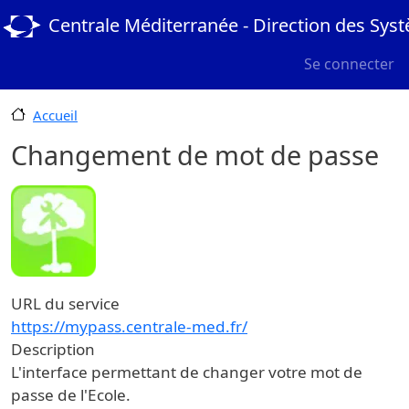
Aller au contenu principal
Centrale Méditerranée - Direction des Sys
User menu
Se connecter
Accueil
Changement de mot de passe
URL du service
https://mypass.centrale-med.fr/
Description
L'interface permettant de changer votre mot de
passe de l'Ecole.