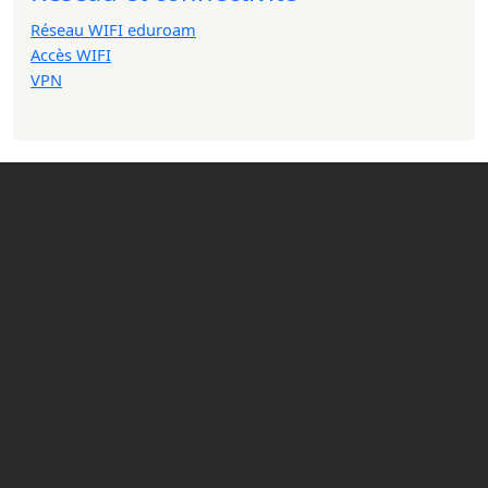
Réseau WIFI eduroam
Accès WIFI
VPN