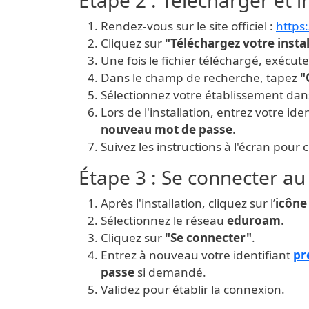
Rendez-vous sur le site officiel :
https
Cliquez sur
"Téléchargez votre inst
Une fois le fichier téléchargé, exécute
Dans le champ de recherche, tapez
"
Sélectionnez votre établissement dans
Lors de l'installation, entrez votre id
nouveau mot de passe
.
Suivez les instructions à l'écran pour c
Étape 3 : Se connecter a
Après l'installation, cliquez sur l’
icône
Sélectionnez le réseau
eduroam
.
Cliquez sur
"Se connecter"
.
Entrez à nouveau votre identifiant
pr
passe
si demandé.
Validez pour établir la connexion.