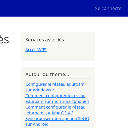
User me
Se connecter
ès
Services associés
Accès WIFI
Autour du theme…
Configurer le réseau eduroam
sur Windows ?
Comment configurer le réseau
eduroam sur mon smartphone ?
Comment configurer le réseau
eduroam sur Mac OS X ?
Synchroniser mon agenda SoGO
sur Android